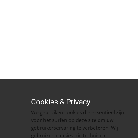
Cookies & Privacy
​We gebruiken cookies die essentieel zijn
voor het surfen op deze site om uw
gebruikerservaring te verbeteren. Wij
gebruiken cookies die technisch