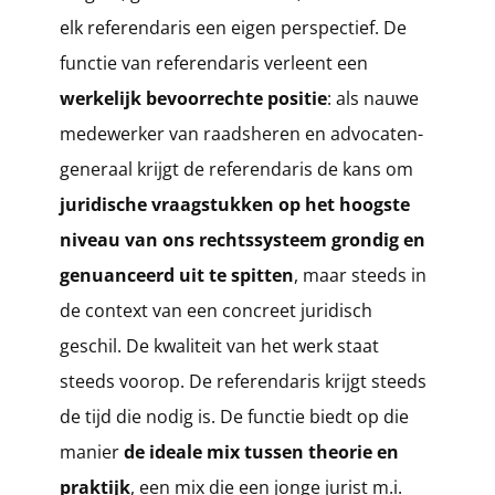
elk referendaris een eigen perspectief. De
functie van referendaris verleent een
werkelijk bevoorrechte positie
: als nauwe
medewerker van raadsheren en advocaten-
generaal krijgt de referendaris de kans om
juridische vraagstukken op het hoogste
niveau van ons rechtssysteem grondig en
genuanceerd uit te spitten
, maar steeds in
de context van een concreet juridisch
geschil. De kwaliteit van het werk staat
steeds voorop. De referendaris krijgt steeds
de tijd die nodig is. De functie biedt op die
manier
de ideale mix tussen theorie en
praktijk
, een mix die een jonge jurist m.i.