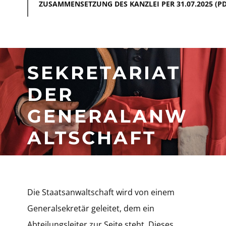
ZUSAMMENSETZUNG DES KANZLEI PER 31.07.2025 (PD
​SEKRETARIAT
DER
GENERALANW
ALTSCHAFT
​Die Staatsanwaltschaft wird von einem
Generalsekretär geleitet, dem ein
Abteilungsleiter zur Seite steht. Dieses