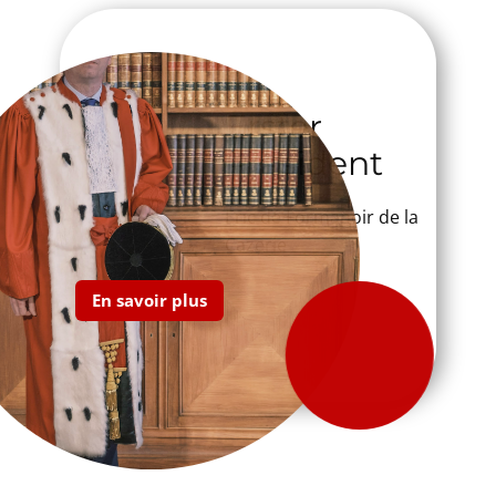
​Erster
Präsident
Eric de Formanoir de la
Cazerie
En savoir plus