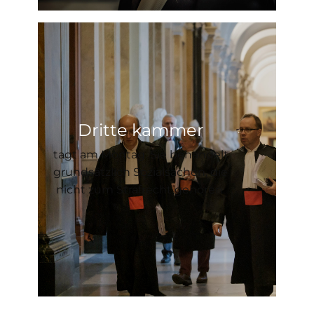
Dritte kammer
tagt am Montag. Sie behandelt
grundsätzlich Sozialsachen, die
nicht zum Strafrecht gehören.