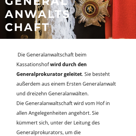
GENERAL
ANWALTS
CHAFT
​​Die Generalanwaltschaft beim
Kassationshof
w
ird durch den
Generalprokurator geleitet
. Sie besteht
außerdem aus einem Ersten Generalanwalt
und dreizehn Generalanwälten.
​ Die Generalanwaltschaft wird vom Hof in
allen Angelegenheiten angehört. Sie
kümmert sich, unter der Leitung des
Generalprokurators, um die