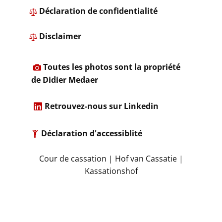
​ ​Déclaration de confidentialité
​
Disclaimer
​
Toutes les photos sont la propriété
de Didier Medaer​
​
Retrouvez-nous sur Linkedin
Déclaration d'accessiblité
​Cour de cassation | Hof van Cassatie |
Kassationshof