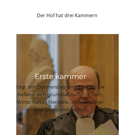
​Der Hof hat drei Kammern
Erste kammer
tagt am Donnerstag und Freitag. Sie
befasst sich grundsätzlich mit Zivil-,
Wirtschafts-, Handels-, Verwaltungs-
und Disziplinarsachen.