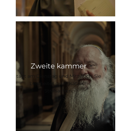
Zweite kammer
tagt am Dienstag und Mittwoch. Sie
bearbeitet grundsätzlich
Strafsachen.