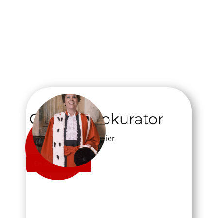
​Generalprokurator
Ria Mortier
En savoir plus